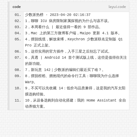
code
layui.code
少数派热榜 - 2023-04-20 02:16:37
1，聊聊 ICU 病房限制家属探视的为什么与该不该。
2，本周看什么 | 最近值得一看的 9 部作品。
3，Mac 上的第三方微博客户端，Maipo 更新 4.1 版本。
4，摆脱线缆，解放束缚，Keychron 少数派联名定制版 Q1 
Pro 正式上架。
5，这些实用的官方插件，入手三星之后别忘了试试。
6，具透 | Android 14 首个测试版上线，这些是值得你关注
的新功能。
7，新玩意 142｜少数派的编辑们最近买了啥？。
8，摆脱桎梏、拥抱现代的命令行工具：聊聊我为什么选择 
Warp。
9，不买可以先收藏 14：低价与品质兼得，这是我的汽车太阳
膜选购经验。
10，从设备选购到自动化搭建：我的 Home Assistant 全自
动养猫方案。