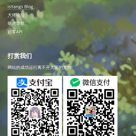
isYangs Blog
大佬论坛
萌虎导航
起零API
打赏我们
网站的成功运行离不开大家的支持!