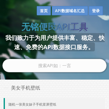
首页
API数据域名汇总
登录
无铭便民API工具
我们致力于为用户提供丰富、稳定、快
速、免费的API数据接口服务。
美女手机壁纸
随机一张美女妹子手机竖屏壁纸